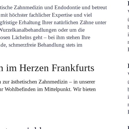
thetische Zahnmedizin und Endodontie und betreut
 mit höchster fachlicher Expertise und viel
ristige Erhaltung Ihrer natürlichen Zähne unter
 Wurzelkanalbehandlungen oder um die
osen Lächelns geht – bei ihm stehen Ihre
de, schmerzfreie Behandlung stets im
 im Herzen Frankfurts
n zur ästhetischen Zahnmedizin – in unserer
hr Wohlbefinden im Mittelpunkt. Wir bieten