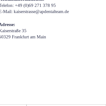
Telefon: +49 (0)69 271 378 95
E-Mail: kaiserstrasse@apdentalteam.de
Adresse:
Kaiserstraße 35
60329 Frankfurt am Main