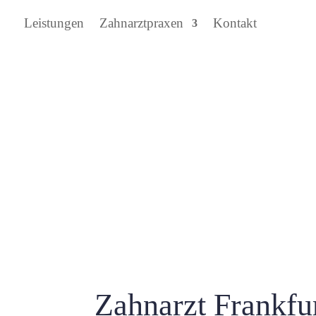
Leistungen
Zahnarztpraxen
Kontakt
Zahnarzt Frankfur