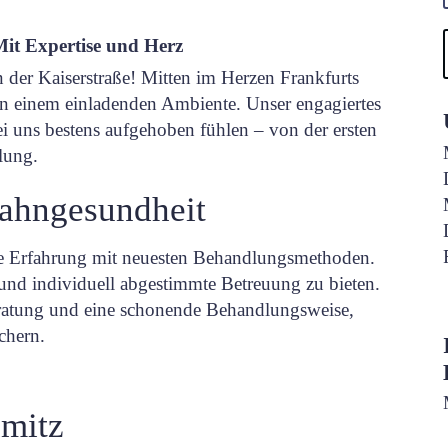
Mit Expertise und Herz
 der Kaiserstraße! Mitten im Herzen Frankfurts
n einem einladenden Ambiente. Unser engagiertes
bei uns bestens aufgehoben fühlen – von der ersten
lung.
Zahngesundheit
ige Erfahrung mit neuesten Behandlungsmethoden.
 und individuell abgestimmte Betreuung zu bieten.
Beratung und eine schonende Behandlungsweise,
chern.
hmitz