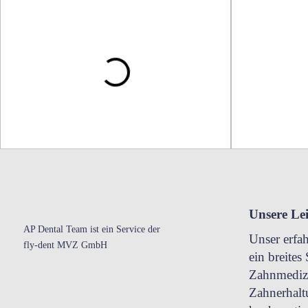
Unsere Le
AP Dental Team ist ein Service der
Unser erfa
fly-dent
MVZ GmbH
ein breite
Zahnmediz
Zahnerhalt