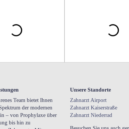
istungen
Unsere Standorte
hrenes Team bietet Ihnen
Zahnarzt Airport
s Spektrum der modernen
Zahnarzt Kaiserstraße
in – von Prophylaxe über
Zahnarzt Niederrad
ung bis hin zu
Besuchen Sie uns auch ger